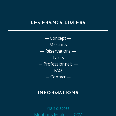
LES FRANCS LIMIERS
— Concept —
— Missions —
— Réservations —
— Tarifs —
— Professionnels —
— FAQ —
— Contact —
INFORMATIONS
Plan d’accès
Mentions légales
—
CGV