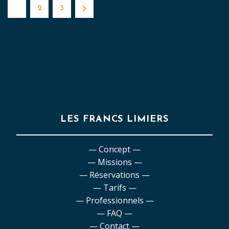
1
2
3
LES FRANCS LIMIERS
— Concept —
— Missions —
— Réservations —
— Tarifs —
— Professionnels —
— FAQ —
— Contact —