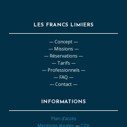
LES FRANCS LIMIERS
— Concept —
— Missions —
— Réservations —
— Tarifs —
— Professionnels —
— FAQ —
— Contact —
INFORMATIONS
Plan d’accès
Mentions légales
—
CGV