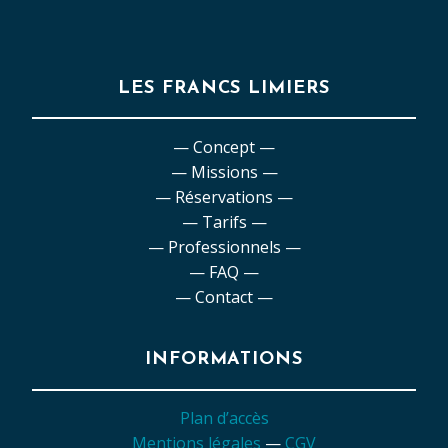
LES FRANCS LIMIERS
— Concept —
— Missions —
— Réservations —
— Tarifs —
— Professionnels —
— FAQ —
— Contact —
INFORMATIONS
Plan d’accès
Mentions légales
—
CGV