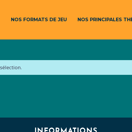
S
NOS FORMATS DE JEU
NOS PRINCIPALES T
sélection.
INFORMATIONS