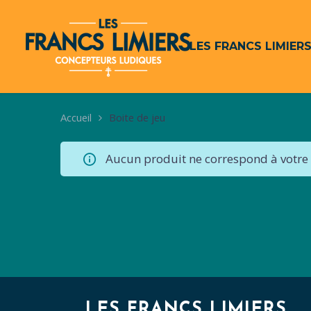
LES FRANCS LIMIER
Accueil
Boite de jeu
Aucun produit ne correspond à votre 
LES FRANCS LIMIERS