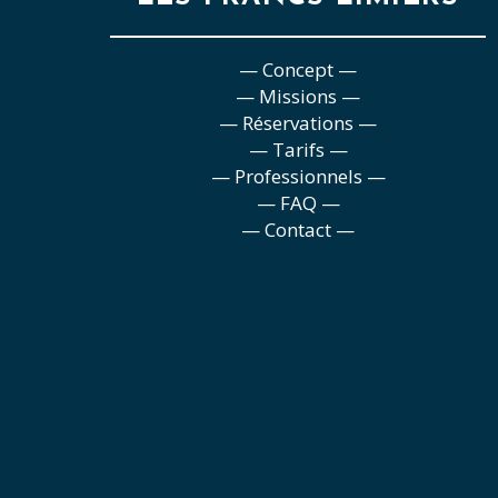
— Concept —
— Missions —
— Réservations —
— Tarifs —
— Professionnels —
— FAQ —
— Contact —