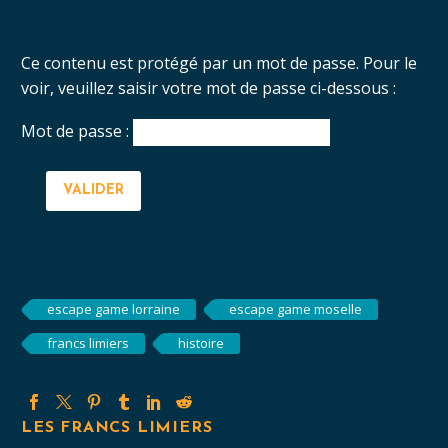
Ce contenu est protégé par un mot de passe. Pour le
voir, veuillez saisir votre mot de passe ci-dessous :
Mot de passe :
escape game lorraine
escape game moselle
francs limiers
histoire
LES FRANCS LIMIERS